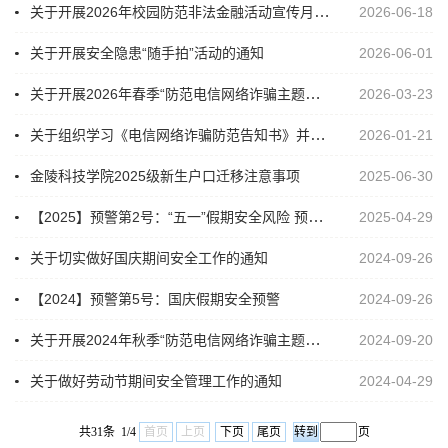
关于开展2026年校园防范非法金融活动宣传月工作的通知
2026-06-18
关于开展安全隐患“随手拍”活动的通知
2026-06-01
关于开展2026年春季“防范电信网络诈骗主题宣传教育月”活动的通知
2026-03-23
关于组织学习《电信网络诈骗防范告知书》并签署承诺书的通知
2026-01-21
金陵科技学院2025级新生户口迁移注意事项
2025-06-30
【2025】预警第2号：“五一”假期安全风险 预警提示
2025-04-29
关于切实做好国庆期间安全工作的通知
2024-09-26
【2024】预警第5号：国庆假期安全预警
2024-09-26
关于开展2024年秋季“防范电信网络诈骗主题宣传教育月”活动的通知
2024-09-20
关于做好劳动节期间安全管理工作的通知
2024-04-29
共31条 1/4
首页
上页
下页
尾页
页