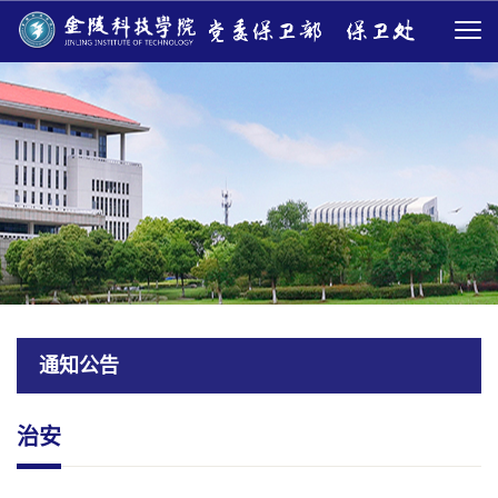
通知公告
治安