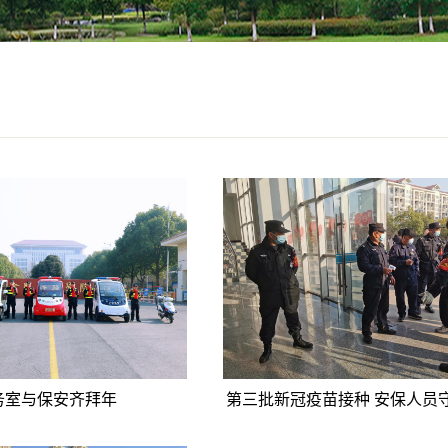
务室与保安齐拜年
第三批新冠疫苗接种 安保人员